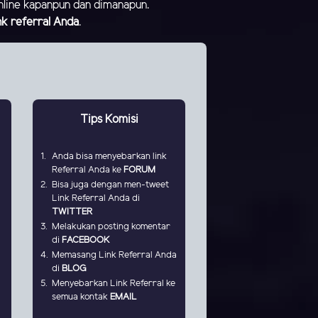
nline kapanpun dan dimanapun.
nk referral Anda
.
Tips Komisi
1.
Anda bisa menyebarkan link
Referral Anda ke
FORUM
2.
Bisa juga dengan men-tweet
Link Referral Anda di
TWITTER
3.
Melakukan posting komentar
di
FACEBOOK
4.
Memasang Link Referral Anda
di
BLOG
5.
Menyebarkan Link Referral ke
semua kontak
EMAIL