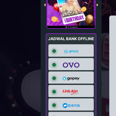
JADWAL BANK OFFLINE