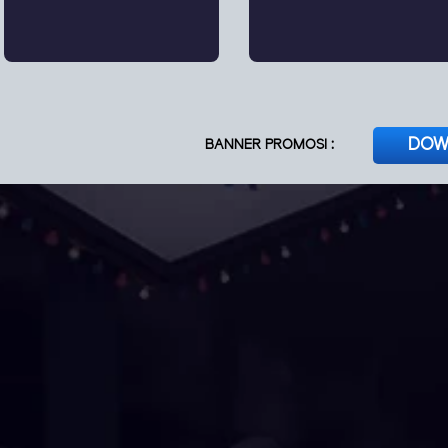
DOW
BANNER PROMOSI :